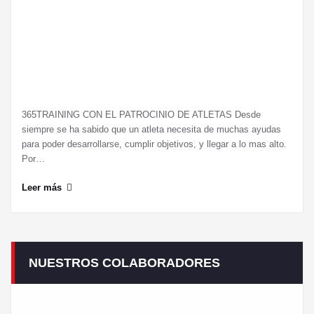
365TRAINING CON EL PATROCINIO DE ATLETAS Desde
siempre se ha sabido que un atleta necesita de muchas ayudas
para poder desarrollarse, cumplir objetivos, y llegar a lo mas alto.
Por…
Leer más
NUESTROS COLABORADORES