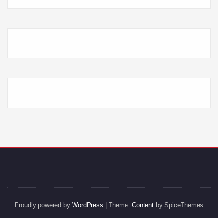
Proudly powered by
WordPress
| Theme:
Content
by SpiceThemes