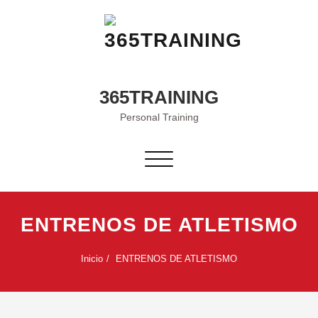
Saltar
al
contenido
365TRAINING
Personal Training
Alternar
navegación
ENTRENOS DE ATLETISMO
Inicio
ENTRENOS DE ATLETISMO