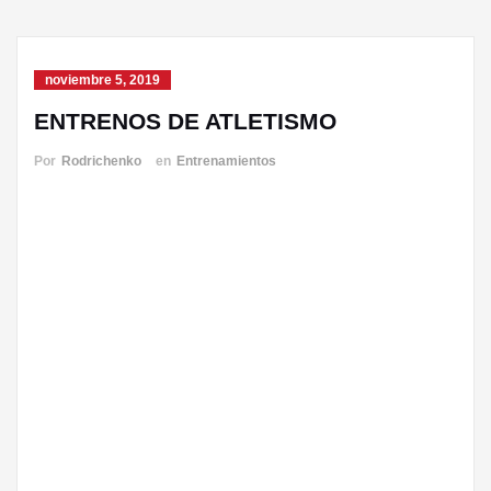
noviembre 5, 2019
ENTRENOS DE ATLETISMO
Por
Rodrichenko
en
Entrenamientos