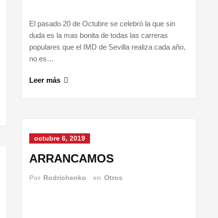
El pasado 20 de Octubre se celebró la que sin
duda es la mas bonita de todas las carreras
populares que el IMD de Sevilla realiza cada año,
no es…
Leer más
octubre 6, 2019
ARRANCAMOS
Por
Rodrichenko
en
Otros