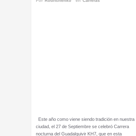
Por
Rodrichenko
en
Carreras
Este año como viene siendo tradición en nuestra
ciudad, el 27 de Septiembre se celebró Carrera
nocturna del Guadalquivir KH7, que en esta