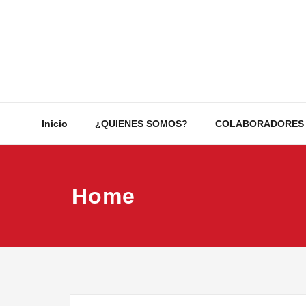
Saltar
al
contenido
Inicio
¿QUIENES SOMOS?
COLABORADORES
Home