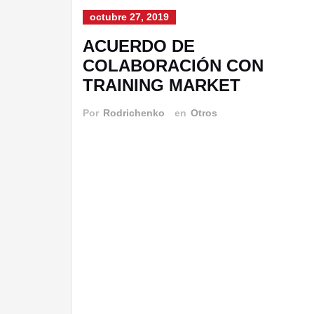
octubre 27, 2019
ACUERDO DE
COLABORACIÓN CON
TRAINING MARKET
Por
Rodrichenko
en
Otros